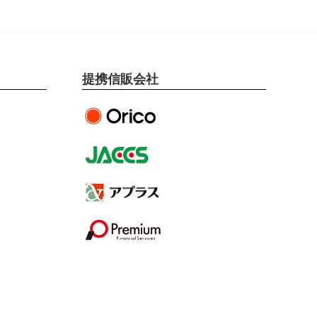
提携信販会社
オリエントコーポレー
ション提携
ジャックス提携
アプラス提携
プレミアファイナンシ
ャル提携