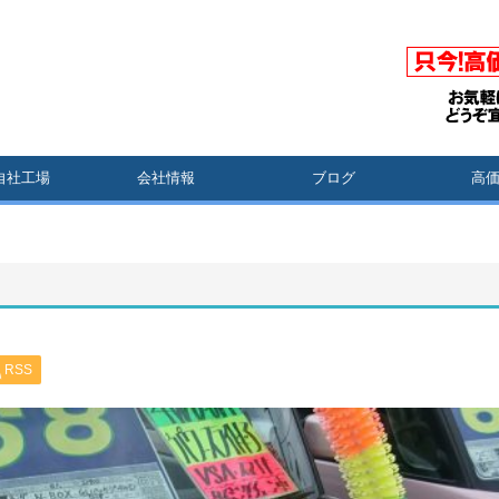
自社工場
会社情報
ブログ
高
RSS