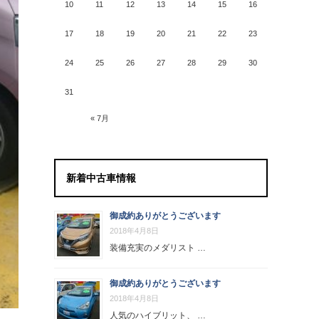
10
11
12
13
14
15
16
17
18
19
20
21
22
23
24
25
26
27
28
29
30
31
« 7月
新着中古車情報
御成約ありがとうございます
2018年4月8日
装備充実のメダリスト …
御成約ありがとうございます
2018年4月8日
人気のハイブリット、 …