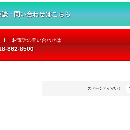
相談・問い合わせはこちら
！！」お電話の問い合わせは
18-862-8500
スペーシアが安い！