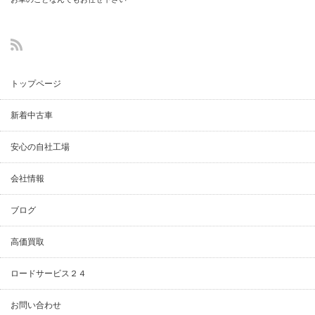
(中古車・整備・
鈑金塗装修理)
トップページ
新着中古車
安心の自社工場
会社情報
ブログ
高価買取
ロードサービス２４
お問い合わせ