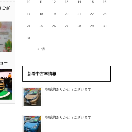
10
11
12
13
14
15
16
うござ
17
18
19
20
21
22
23
24
25
26
27
28
29
30
31
« 7月
ョー
新着中古車情報
御成約ありがとうございます
御成約ありがとうございます