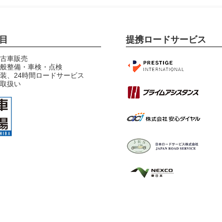
目
提携ロードサービス
古車販売
般整備・車検・点検
装、24時間ロードサービス
プレステージインターナシ
取扱い
ョナル提携
プライムアシスタンス提携
安心ダイヤル提携
JRS日本ロードサービス提
携
NEXCO東日本協定