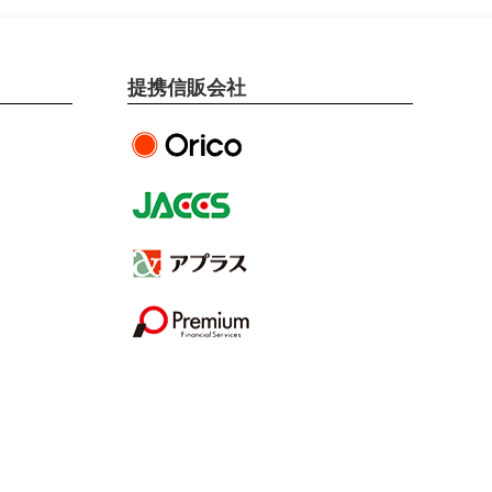
提携信販会社
オリエントコーポレー
ション提携
ジャックス提携
アプラス提携
プレミアファイナンシ
ャル提携