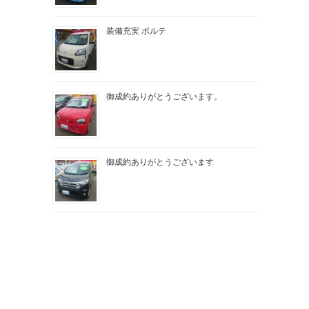
装備充実 ポルテ
御成約ありがとうございます。
御成約ありがとうございます