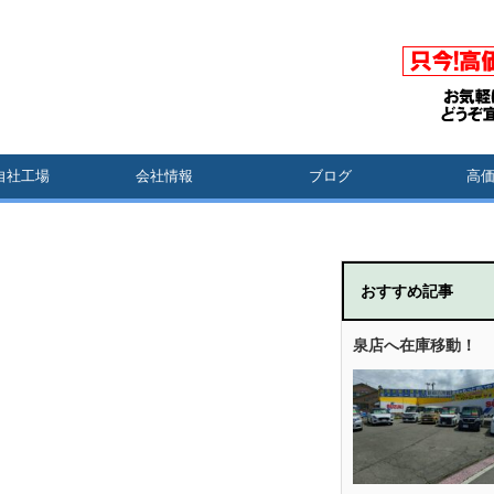
自社工場
会社情報
ブログ
高
おすすめ記事
泉店へ在庫移動！