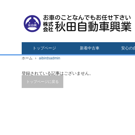
トップページ
新着中古車
安心の
ホーム
aibirdsadmin
登録されている記事はございません。
トップページに戻る