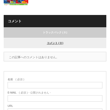
コメント
トラックバック ( 0 )
コメント ( 0 )
この記事へのコメントはありません。
名前
( 必須 )
E-MAIL
( 必須 ) - 公開されません -
URL