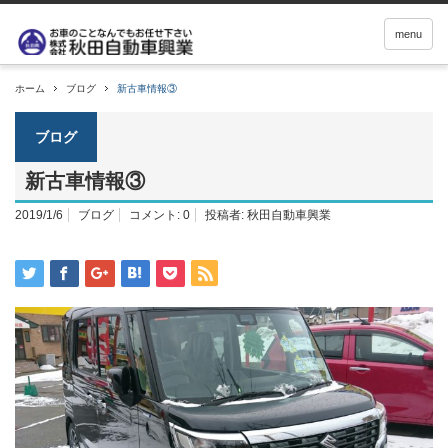
menu
ホーム
ブログ
新古車情報③
ブログ
新古車情報③
2019/1/6
ブログ
コメント:
0
投稿者:
秋田自動車興業