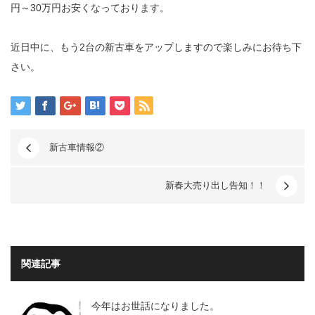
円～30万円お安くなっております。
近日中に、もう2台の新古車をアップしますので楽しみにお待ち下
さい。
新古車情報②
新春大売り出し告知！！
関連記事
今年はお世話になりました。