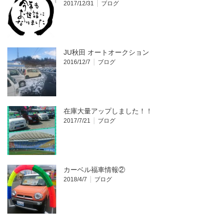
2017/12/31
ブログ
JU秋田 オートオークション
2016/12/7
ブログ
在庫大量アップしました！！
2017/7/21
ブログ
カーベル福車情報②
2018/4/7
ブログ