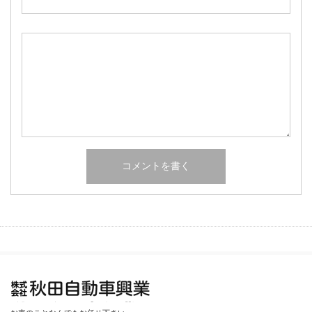
秋田自動車興業