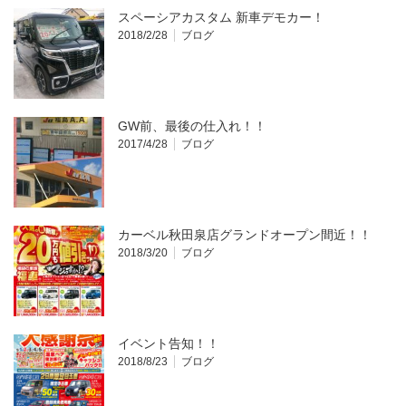
スペーシアカスタム 新車デモカー！
2018/2/28
ブログ
GW前、最後の仕入れ！！
2017/4/28
ブログ
カーベル秋田泉店グランドオープン間近！！
2018/3/20
ブログ
イベント告知！！
2018/8/23
ブログ