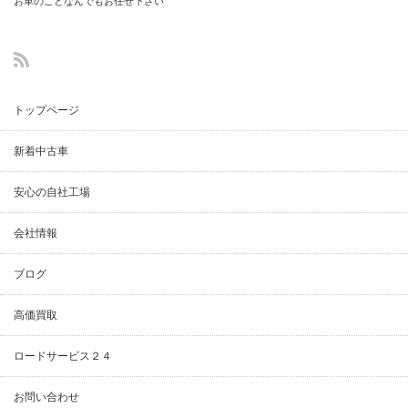
お車のことなんでもお任せ下さい
(中古車・整備・
鈑金塗装修理)
トップページ
新着中古車
安心の自社工場
会社情報
ブログ
高価買取
ロードサービス２４
お問い合わせ