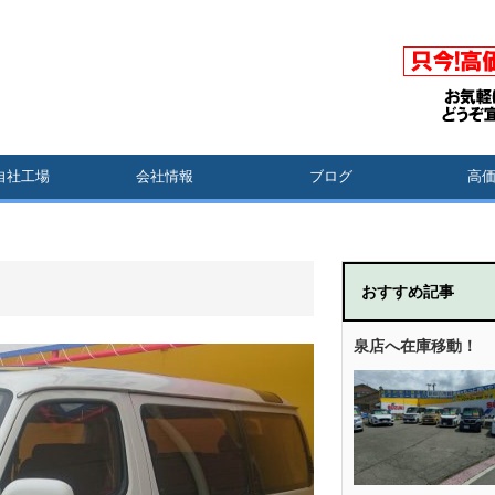
自社工場
会社情報
ブログ
高
おすすめ記事
泉店へ在庫移動！