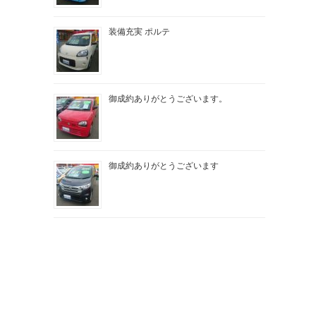
装備充実 ポルテ
御成約ありがとうございます。
御成約ありがとうございます