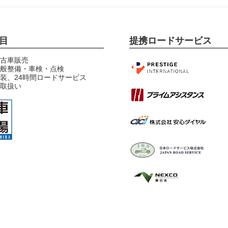
目
提携ロードサービス
古車販売
般整備・車検・点検
装、24時間ロードサービス
プレステージインターナシ
取扱い
ョナル提携
プライムアシスタンス提携
安心ダイヤル提携
JRS日本ロードサービス提
携
NEXCO東日本協定