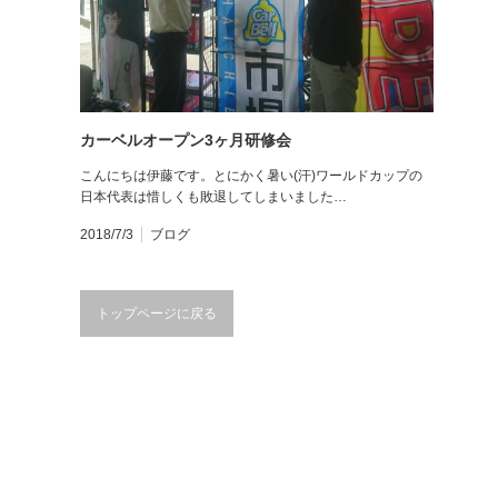
カーベルオープン3ヶ月研修会
こんにちは伊藤です。とにかく暑い(汗)ワールドカップの
日本代表は惜しくも敗退してしまいました…
2018/7/3
ブログ
トップページに戻る