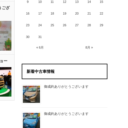
9
10
11
12
13
14
15
うござ
16
17
18
19
20
21
22
23
24
25
26
27
28
29
30
31
« 6月
8月 »
ョー
新着中古車情報
御成約ありがとうございます
御成約ありがとうございます