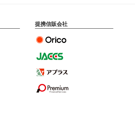
提携信販会社
オリエントコーポレー
ション提携
ジャックス提携
アプラス提携
プレミアファイナンシ
ャル提携