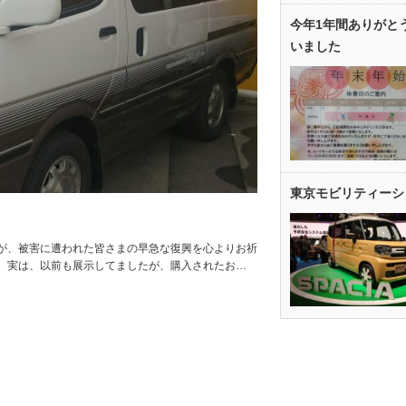
今年1年間ありがと
いました
東京モビリティーシ
が、被害に遭われた皆さまの早急な復興を心よりお祈
。実は、以前も展示してましたが、購入されたお…