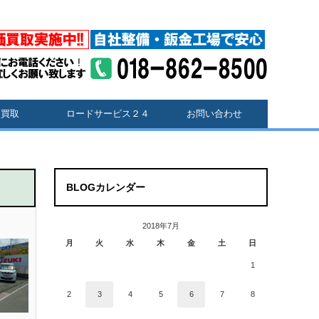
価買取
ロードサービス２４
お問い合わせ
BLOGカレンダー
2018年7月
月
火
水
木
金
土
日
1
2
3
4
5
6
7
8