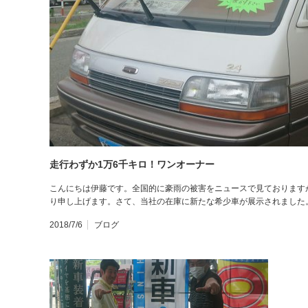
走行わずか1万6千キロ！ワンオーナー
こんにちは伊藤です。全国的に豪雨の被害をニュースで見ております
り申し上げます。さて、当社の在庫に新たな希少車が展示されました
2018/7/6
ブログ