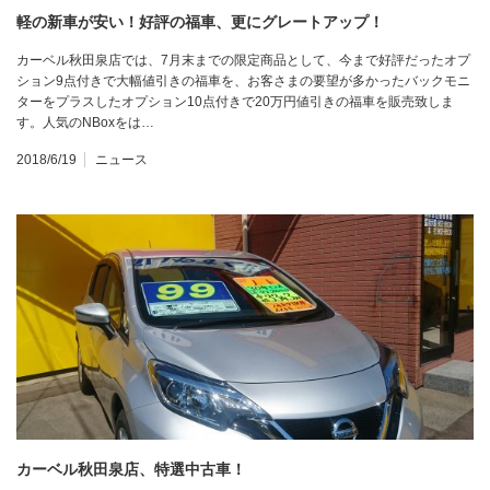
軽の新車が安い！好評の福車、更にグレートアップ！
カーベル秋田泉店では、7月末までの限定商品として、今まで好評だったオプ
ション9点付きで大幅値引きの福車を、お客さまの要望が多かったバックモニ
ターをプラスしたオプション10点付きで20万円値引きの福車を販売致しま
す。人気のNBoxをは…
2018/6/19
ニュース
カーベル秋田泉店、特選中古車！