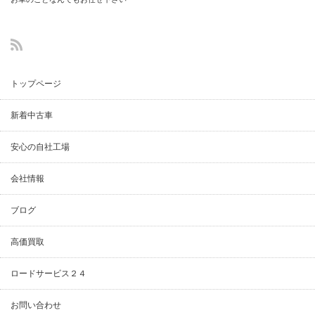
(中古車・整備・
鈑金塗装修理)
トップページ
新着中古車
安心の自社工場
会社情報
ブログ
高価買取
ロードサービス２４
お問い合わせ