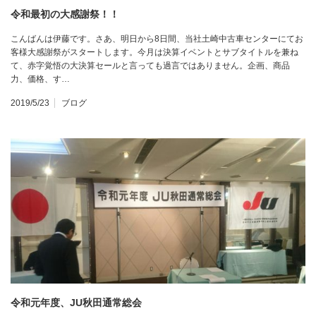
令和最初の大感謝祭！！
こんばんは伊藤です。さあ、明日から8日間、当社土崎中古車センターにてお
客様大感謝祭がスタートします。今月は決算イベントとサブタイトルを兼ね
て、赤字覚悟の大決算セールと言っても過言ではありません。企画、商品
力、価格、す…
2019/5/23
ブログ
令和元年度、JU秋田通常総会