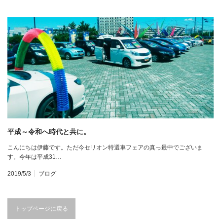
平成～令和へ時代と共に。
こんにちは伊藤です。ただ今セリオン特選車フェアの真っ最中でございま
す。今年は平成31…
2019/5/3
ブログ
トップページに戻る